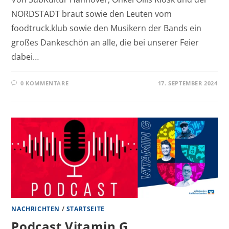
NORDSTADT braut sowie den Leuten vom
foodtruck.klub sowie den Musikern der Bands ein
großes Dankeschön an alle, die bei unserer Feier
dabei…
0 KOMMENTARE
17. SEPTEMBER 2024
NACHRICHTEN
/
STARTSEITE
Podcast Vitamin G