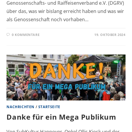
Genossenschafts- und Raiffeisenverband e.V. (DGRV)
über das, was wir bislang erreicht haben und was wir
als Genossenschaft noch vorhaben…
0 KOMMENTARE
19. OKTOBER 2024
NACHRICHTEN
/
STARTSEITE
Danke für ein Mega Publikum
Von SubKultur Hannover, Onkel Ollis Kiosk und der