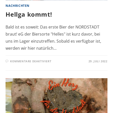
NACHRICHTEN
Hellga kommt!
Bald ist es soweit: Das erste Bier der NORDSTADT
braut! eG der Biersorte "Helles" ist kurz davor, bei
uns im Lager einzutreffen. Sobald es verfügbar ist,
werden wir hier natürlich…
FÜR
KOMMENTARE DEAKTIVIERT
29. JULI 2022
HELLGA
KOMMT!