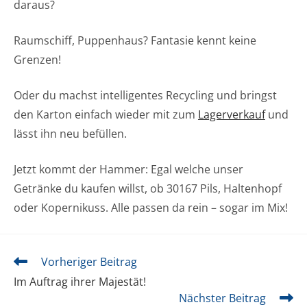
daraus?
Raumschiff, Puppenhaus? Fantasie kennt keine
Grenzen!
Oder du machst intelligentes Recycling und bringst
den Karton einfach wieder mit zum
Lagerverkauf
und
lässt ihn neu befüllen.
Jetzt kommt der Hammer: Egal welche unser
Getränke du kaufen willst, ob 30167 Pils, Haltenhopf
oder Kopernikuss. Alle passen da rein – sogar im Mix!
Weitere
Vorheriger Beitrag
Artikel
Im Auftrag ihrer Majestät!
ansehen
Nächster Beitrag