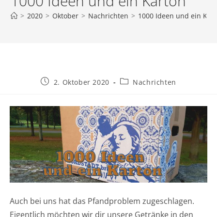
1000 Ideen und ein Karton
>
2020
>
Oktober
>
Nachrichten
>
1000 Ideen und ein Kar
Beitrag
Beitrags-
2. Oktober 2020
Nachrichten
veröffentlicht:
Kategorie:
Auch bei uns hat das Pfandproblem zugeschlagen.
Eigentlich möchten wir dir unsere Getränke in den