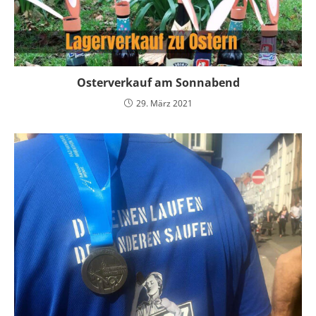
Osterverkauf am Sonnabend
29. März 2021