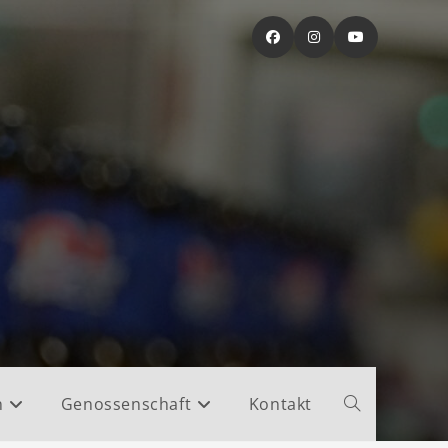
n
Genossenschaft
Kontakt
Website-