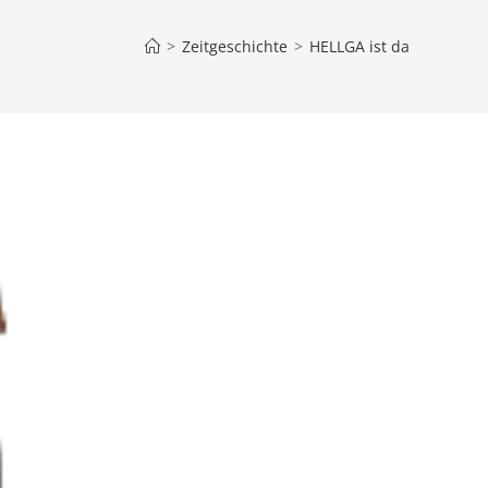
Suche
>
Zeitgeschichte
>
HELLGA ist da
umschalten